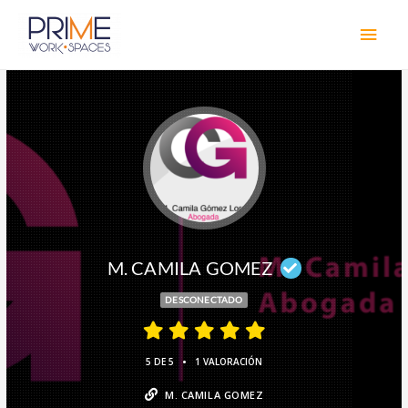
M. CAMILA GOMEZ
DESCONECTADO
•
5 DE 5
1 VALORACIÓN
M. CAMILA GOMEZ