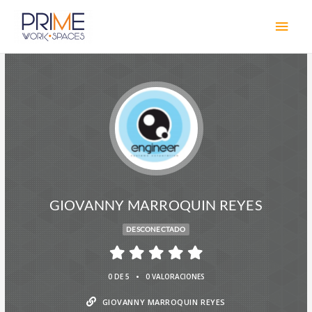
GIOVANNY MARROQUIN REYES
DESCONECTADO
•
0 DE 5
0 VALORACIONES
GIOVANNY MARROQUIN REYES