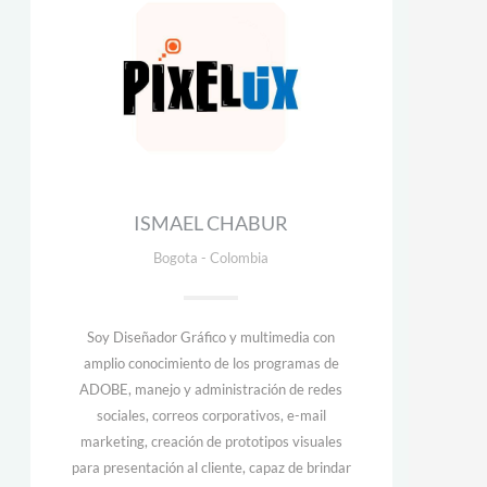
ISMAEL CHABUR
Bogota - Colombia
Soy Diseñador Gráfico y multimedia con
amplio conocimiento de los programas de
ADOBE, manejo y administración de redes
sociales, correos corporativos, e-mail
marketing, creación de prototipos visuales
para presentación al cliente, capaz de brindar