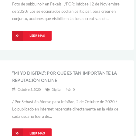
Foto de subbu noir en Pexels /POR: Infobae | 2 de Noviembre
de 2020/ Los seleccionados podrán participar, para crear en
conjunto, acciones que visibilicen las ideas creativas de...
LEER MÁS
“MI YO DIGITAL”: POR QUÉ ES TAN IMPORTANTE LA
REPUTACIÓN ONLINE
Octubre 5, 2020
Digital
0
/ Por Sebastián Alonso para InfoBae, 2 de Octubre de 2020 /
Lo publicado en internet repercute directamente en la vida de
cada usuario fuera de...
LEER MÁS