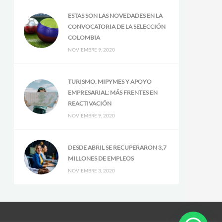
ESTAS SON LAS NOVEDADES EN LA
CONVOCATORIA DE LA SELECCIÓN
COLOMBIA
NOVIEMBRE 9, 2020
TURISMO, MIPYMES Y APOYO
EMPRESARIAL: MÁS FRENTES EN
REACTIVACIÓN
NOVIEMBRE 9, 2020
DESDE ABRIL SE RECUPERARON 3,7
MILLONES DE EMPLEOS
NOVIEMBRE 3, 2020