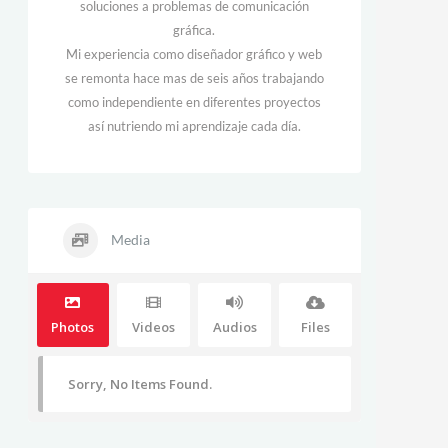
soluciones a problemas de comunicación
gráfica.
Mi experiencia como diseñador gráfico y web
se remonta hace mas de seis años trabajando
como independiente en diferentes proyectos
así nutriendo mi aprendizaje cada día.
Media
Photos
Videos
Audios
Files
Sorry, No Items Found.