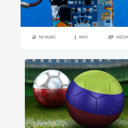
MI MURO
INFO
MEDI