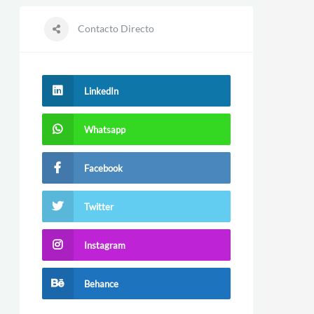
Contacto Directo
LinkedIn
Whatsapp
Facebook
Twitter
Instagram
Behance