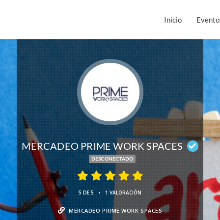
Inicio
Evento
MERCADEO PRIME WORK SPACES
DESCONECTADO
•
5 DE 5
1 VALORACIÓN
MERCADEO PRIME WORK SPACES