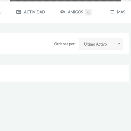
A
ACTIVIDAD
AMIGOS
MÁS
0
Ordenar por:
Último Activo