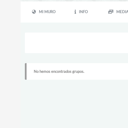
MI MURO
INFO
MEDI
No hemos encontrados grupos.