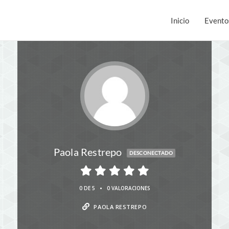
Inicio
Evento
Paola Restrepo
DESCONECTADO
•
0 DE 5
0 VALORACIONES
PAOLA RESTREPO