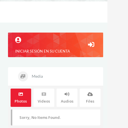
INICIAR SESIÓN EN SU CUENTA
Media
Photos
Videos
Audios
Files
Sorry, No Items Found.