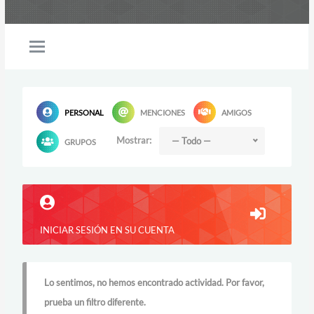
PERSONAL
MENCIONES
AMIGOS
Mostrar:
— Todo —
GRUPOS
INICIAR SESIÓN EN SU CUENTA
Lo sentimos, no hemos encontrado actividad. Por favor,
prueba un filtro diferente.