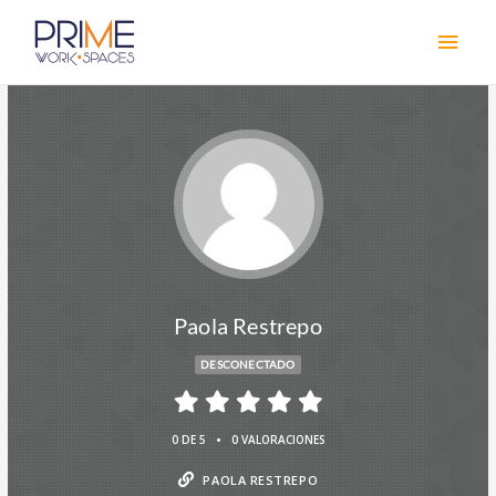
Paola Restrepo
DESCONECTADO
•
0 DE 5
0 VALORACIONES
PAOLA RESTREPO