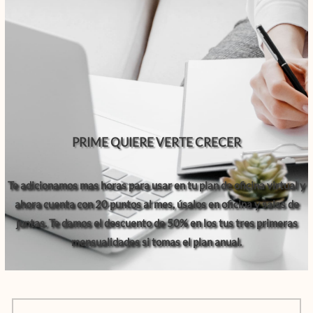
PRIME QUIERE VERTE CRECER
Te adicionamos mas horas para usar en tu plan de oficina virtual y
ahora cuenta con 20 puntos al mes, úsalos en oficina y salas de
juntas. Te damos el descuento de 50% en los tus tres primeras
mensualidades si tomas el plan anual.