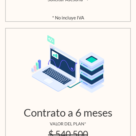
* No incluye IVA
Contrato a 6 meses
VALOR DEL PLAN*
$ 540,500