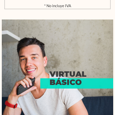
* No incluye IVA
VIRTUAL
BÁSICO