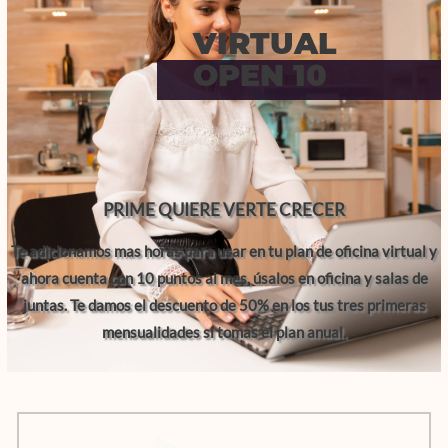
VIRTUAL
OPEN 10
PRIME QUIERE VERTE CRECER
Te adicionamos mas horas para usar en tu plan de oficina virtual y
ahora cuenta con 10 puntos al mes, úsalos en oficina y salas de
juntas. Te damos el descuento de 50% en los tus tres primeras
mensualidades si tomas el plan anual.