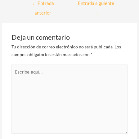
Navegación
←
Entrada
Entrada siguiente
de
anterior
→
entradas
Deja un comentario
Tu dirección de correo electrónico no será publicada.
Los
campos obligatorios están marcados con
*
Escribe
aquí...