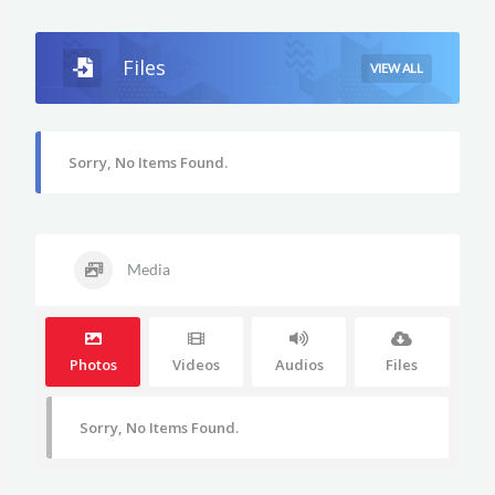
Files
VIEW ALL
Sorry, No Items Found.
Media
Photos
Videos
Audios
Files
Sorry, No Items Found.