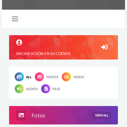
INICIAR SESIÓN EN SU CUENTA
ALL
PHOTOS
VIDEOS
AUDIOS
FILES
Fotos
VIEW ALL