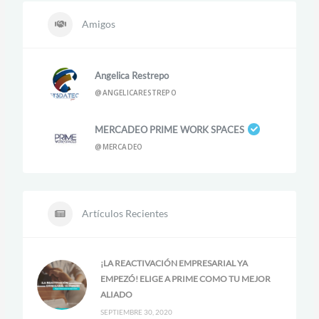
Amigos
Angelica Restrepo
@ANGELICARESTREPO
MERCADEO PRIME WORK SPACES
@MERCADEO
Artículos Recientes
¡LA REACTIVACIÓN EMPRESARIAL YA
EMPEZÓ! ELIGE A PRIME COMO TU MEJOR
ALIADO
SEPTIEMBRE 30, 2020